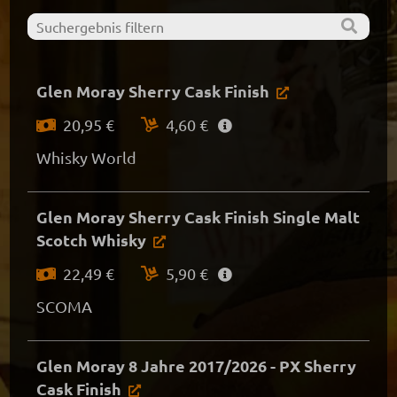
Glen Moray Sherry Cask Finish
20,95 €
4,60 €
Whisky World
Glen Moray Sherry Cask Finish Single Malt
Scotch Whisky
22,49 €
5,90 €
SCOMA
Glen Moray 8 Jahre 2017/2026 - PX Sherry
Cask Finish