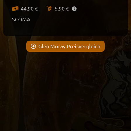
44,90 €
5,90 €
SCOMA
Glen Moray Preisvergleich