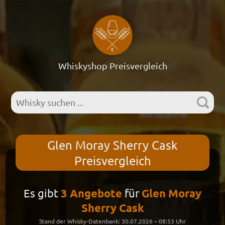
Whiskyshop Preisvergleich
Whisky suchen ...
Glen Moray Sherry Cask
Preisvergleich
Es gibt
3 Angebote
für
Glen Moray
Sherry Cask
Stand der Whisky-Datenbank: 30.07.2026 – 08:53 Uhr